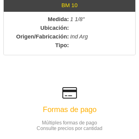
BM 10
Medida:
1 1/8"
Ubicación:
Origen/Fabricación:
Ind Arg
Tipo:
Formas de pago
Múltiples formas de pago
Consulte precios por cantidad