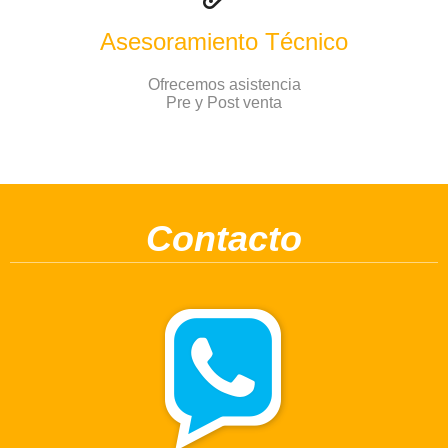
Asesoramiento Técnico
Ofrecemos asistencia
Pre y Post venta
Contacto