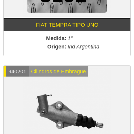
FIAT TEMPRA TIPO UNO
Medida:
1"
Origen:
Ind Argentina
940201
Cilindros de Embrague