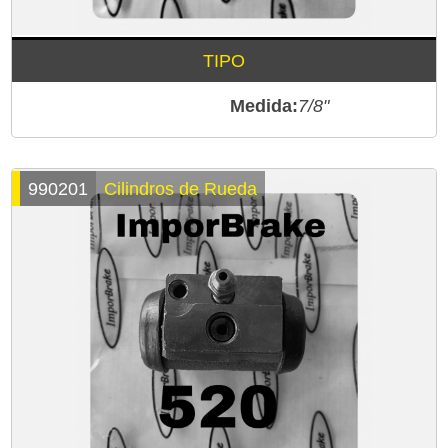
TIPO
Medida:
7/8"
990201
Cilindros de Rueda