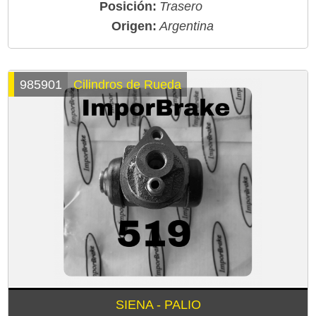
Posición:
Trasero
Origen:
Argentina
985901
Cilindros de Rueda
SIENA - PALIO