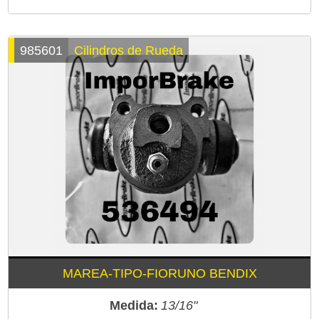
985601
Cilindros de Rueda
MAREA-TIPO-FIORUNO BENDIX
Medida:
13/16"