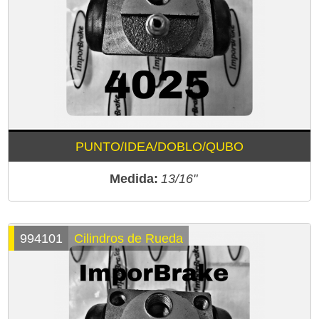
PUNTO/IDEA/DOBLO/QUBO
Medida:
13/16"
994101
Cilindros de Rueda