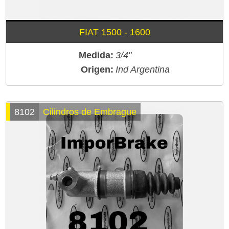
FIAT 1500 - 1600
Medida:
3/4"
Origen:
Ind Argentina
8102
Cilindros de Embrague