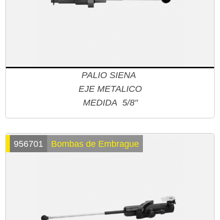
PALIO SIENA
EJE METALICO
MEDIDA 5/8"
956701
Bombas de Embrague