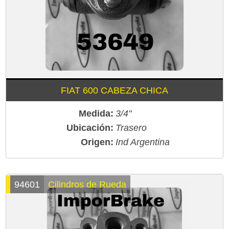
FIAT 600 CABEZA CHICA
Medida:
3/4"
Ubicación:
Trasero
Origen:
Ind Argentina
94601
Cilindros de Rueda