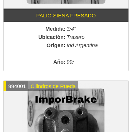
PALIO SIENA FRESADO
Medida:
3/4"
Ubicación:
Trasero
Origen:
Ind Argentina
Año:
99/
994001
Cilindros de Rueda