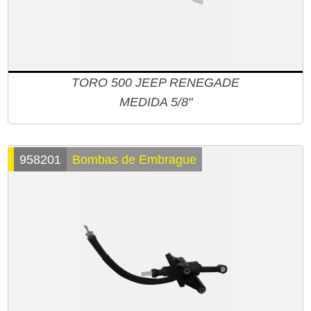
TORO 500 JEEP RENEGADE
MEDIDA 5/8"
958201
Bombas de Embrague