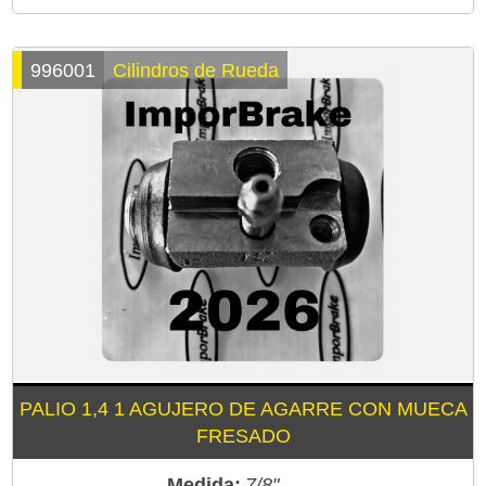
996001
Cilindros de Rueda
PALIO 1,4 1 AGUJERO DE AGARRE CON MUECA
FRESADO
Medida:
7/8"