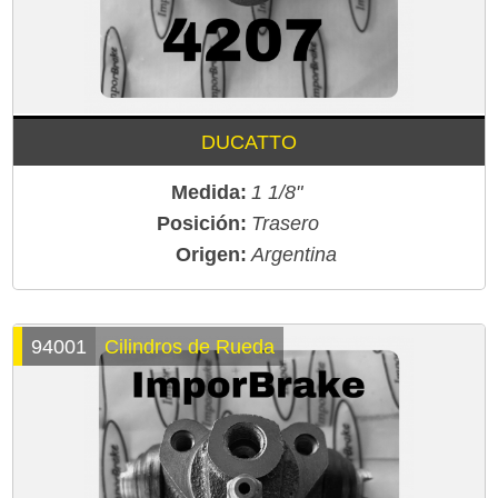
DUCATTO
Medida:
1 1/8"
Posición:
Trasero
Origen:
Argentina
94001
Cilindros de Rueda