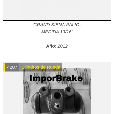
GRAND SIENA.PALIO-
MEDIDA 13/16"
Año:
2012
4207
Cilindros de Rueda