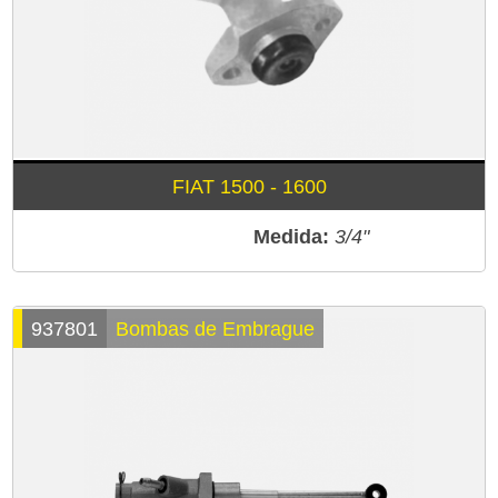
FIAT 1500 - 1600
Medida:
3/4"
937801
Bombas de Embrague