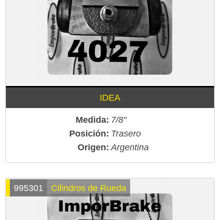
IDEA
Medida:
7/8"
Posición:
Trasero
Origen:
Argentina
995301
Cilindros de Rueda