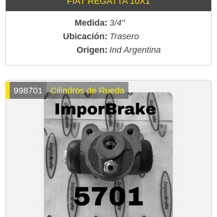
FIAT REGATTA 10X1
Medida:
3/4"
Ubicación:
Trasero
Origen:
Ind Argentina
998701
Cilindros de Rueda