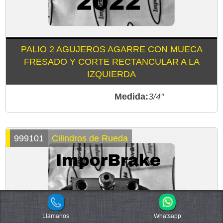
PALIO 2 AGUJEROS AGARRE CON MUECA
FRESADO Y CORTE RECTANCULAR A LA
IZQUIERDA
Medida:
3/4"
999101
Cilindros de Rueda
Llamanos
Whatsapp