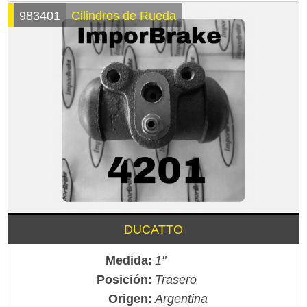
983401
Cilindros de Rueda
DUCATTO
Medida:
1"
Posición:
Trasero
Origen:
Argentina