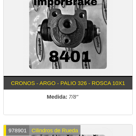
CRONOS - ARGO - PALIO 326 - ROSCA 10X1
Medida:
7/8"
978901
Cilindros de Rueda