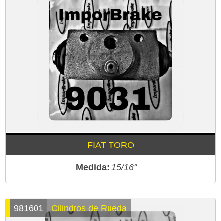
FIAT TORO
Medida:
15/16"
981601
Cilindros de Rueda