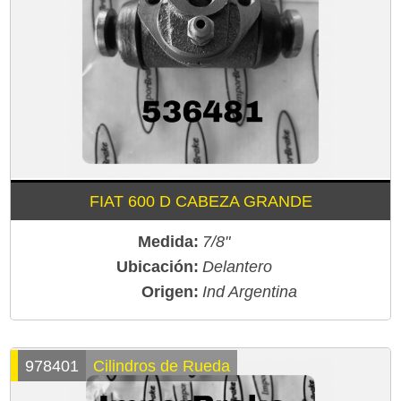
FIAT 600 D CABEZA GRANDE
Medida:
7/8"
Ubicación:
Delantero
Origen:
Ind Argentina
978401
Cilindros de Rueda