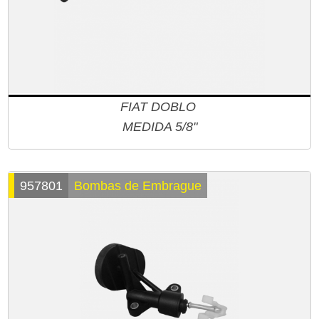
FIAT DOBLO
MEDIDA 5/8"
957801
Bombas de Embrague