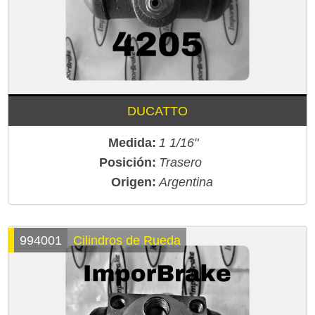
DUCATTO
Medida:
1 1/16"
Posición:
Trasero
Origen:
Argentina
994001
Cilindros de Rueda