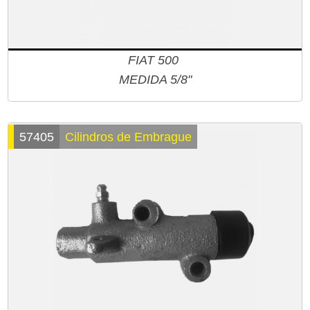
FIAT 500
MEDIDA 5/8"
57405
Cilindros de Embrague