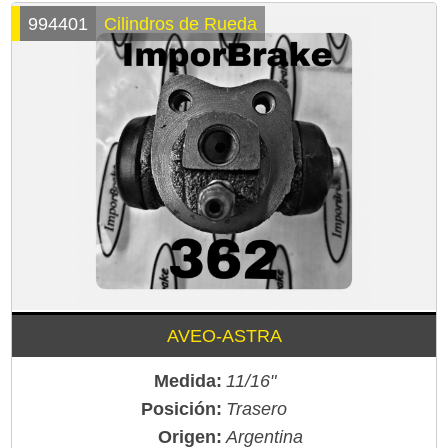
994401
Cilindros de Rueda
AVEO-ASTRA
Medida:
11/16"
Posición:
Trasero
Origen:
Argentina