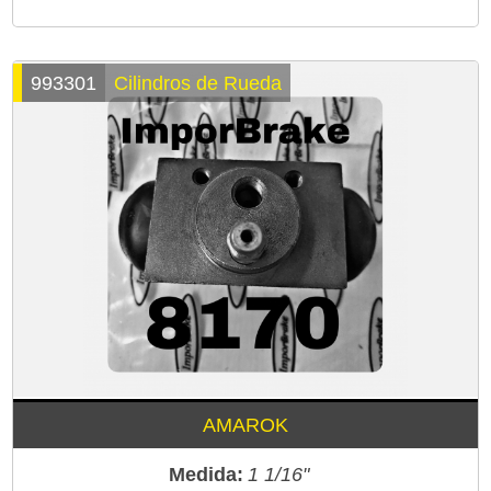
993301
Cilindros de Rueda
AMAROK
Medida:
1 1/16"