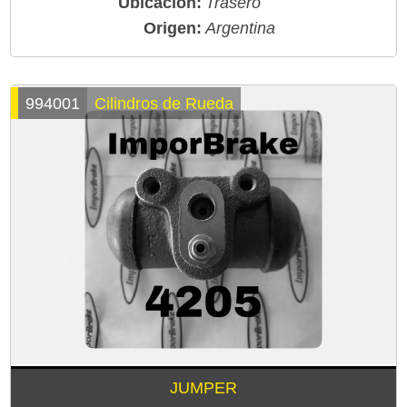
Ubicación:
Trasero
Origen:
Argentina
994001
Cilindros de Rueda
JUMPER