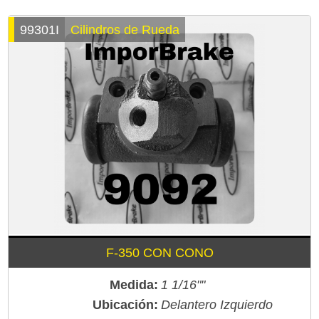
99301I
Cilindros de Rueda
F-350 CON CONO
Medida:
1 1/16""
Ubicación:
Delantero Izquierdo