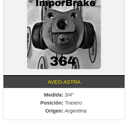
AVEO-ASTRA
Medida:
3/4"
Posición:
Trasero
Origen:
Argentina