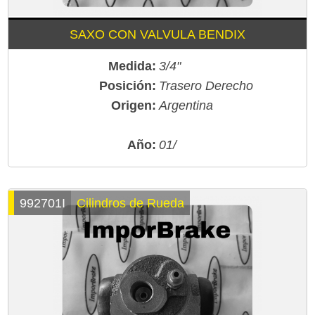
SAXO CON VALVULA BENDIX
Medida:
3/4"
Posición:
Trasero Derecho
Origen:
Argentina
Año:
01/
992701I
Cilindros de Rueda