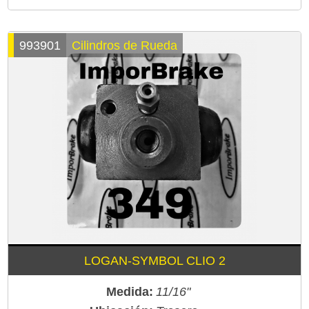
993901
Cilindros de Rueda
LOGAN-SYMBOL CLIO 2
Medida:
11/16"