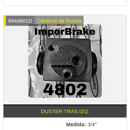
9944801D
Cilindros de Rueda
DUSTER TRAS IZQ.
Medida:
3/4"