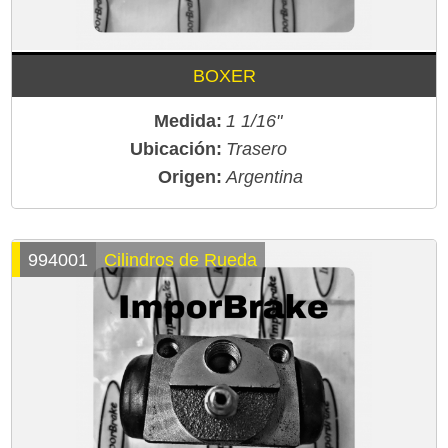
BOXER
Medida:
1 1/16"
Ubicación:
Trasero
Origen:
Argentina
994001
Cilindros de Rueda