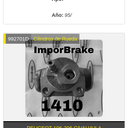
Año:
95/
992701D
Cilindros de Rueda