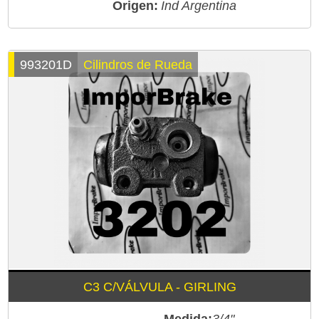
Origen:
Ind Argentina
993201D
Cilindros de Rueda
C3 C/VÁLVULA - GIRLING