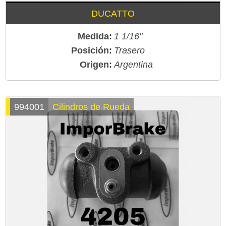
DUCATTO
Medida:
1 1/16"
Posición:
Trasero
Origen:
Argentina
994001
Cilindros de Rueda