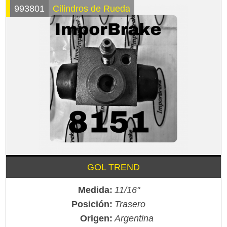
993801
Cilindros de Rueda
GOL TREND
Medida:
11/16"
Posición:
Trasero
Origen:
Argentina