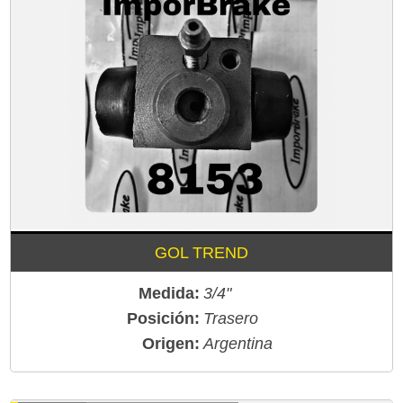
GOL TREND
Medida:
3/4"
Posición:
Trasero
Origen:
Argentina